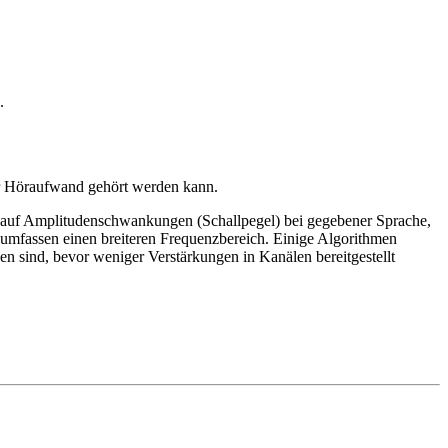
n.
er Höraufwand gehört werden kann.
 auf Amplitudenschwankungen (Schallpegel) bei gegebener Sprache,
umfassen einen breiteren Frequenzbereich. Einige Algorithmen
 sind, bevor weniger Verstärkungen in Kanälen bereitgestellt