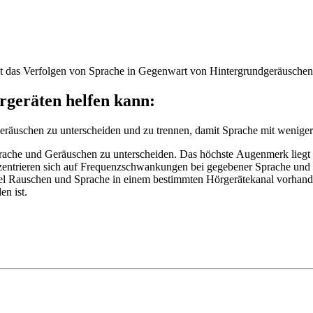
ist das Verfolgen von Sprache in Gegenwart von Hintergrundgeräusche
rgeräten helfen kann:
eräuschen zu unterscheiden und zu trennen, damit Sprache mit wenig
rache und Geräuschen zu unterscheiden. Das höchste Augenmerk liegt
nzentrieren sich auf Frequenzschwankungen bei gegebener Sprache und 
l Rauschen und Sprache in einem bestimmten Hörgerätekanal vorhanden
n ist.