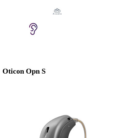
Oticon Opn S