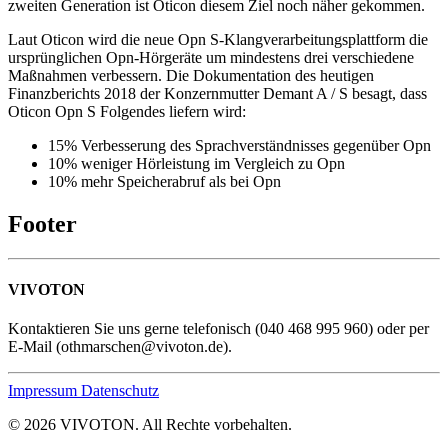
zweiten Generation ist Oticon diesem Ziel noch näher gekommen.
Laut Oticon wird die neue Opn S-Klangverarbeitungsplattform die
ursprünglichen Opn-Hörgeräte um mindestens drei verschiedene
Maßnahmen verbessern. Die Dokumentation des heutigen
Finanzberichts 2018 der Konzernmutter Demant A / S besagt, dass
Oticon Opn S Folgendes liefern wird:
15% Verbesserung des Sprachverständnisses gegenüber Opn
10% weniger Hörleistung im Vergleich zu Opn
10% mehr Speicherabruf als bei Opn
Footer
VIVOTON
Kontaktieren Sie uns gerne telefonisch (040 468 995 960) oder per
E-Mail (othmarschen@vivoton.de).
Impressum
Datenschutz
© 2026 VIVOTON. All Rechte vorbehalten.