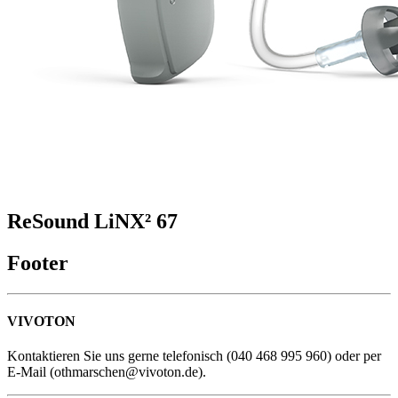
ReSound LiNX² 67
Footer
VIVOTON
Kontaktieren Sie uns gerne telefonisch (040 468 995 960) oder per
E-Mail (othmarschen@vivoton.de).