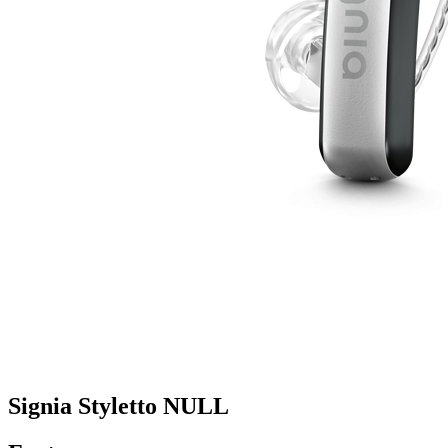
Signia Styletto NULL